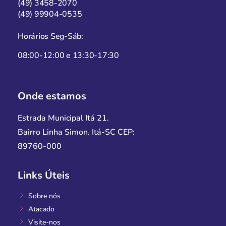
(49) 3458-2070
(49) 99904-0535
Horários
Seg-Sáb:
08:00-12:00 e 13:30-17:30
Onde estamos
Estrada Municipal Itá 21.
Bairro Linha Simon. Itá-SC
CEP:
89760-000
Links Úteis
Sobre nós
Atacado
Visite-nos