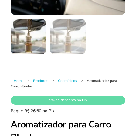
Home
Produtos
Cosméticos
Aromatizador para
Carro Bluebe...
5% de desconto no Pix
Pague
R$
26,60
no Pix.
Aromatizador para Carro