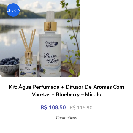
OFERTA
Kit: Água Perfumada + Difusor De Aromas Com
Varetas – Blueberry – Mirtilo
R$
108,50
R$
116,90
Cosméticos