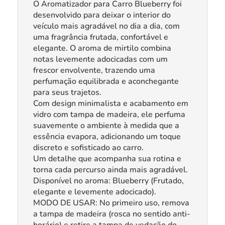
O Aromatizador para Carro Blueberry foi
desenvolvido para deixar o interior do
veículo mais agradável no dia a dia, com
uma fragrância frutada, confortável e
elegante. O aroma de mirtilo combina
notas levemente adocicadas com um
frescor envolvente, trazendo uma
perfumação equilibrada e aconchegante
para seus trajetos.
Com design minimalista e acabamento em
vidro com tampa de madeira, ele perfuma
suavemente o ambiente à medida que a
essência evapora, adicionando um toque
discreto e sofisticado ao carro.
Um detalhe que acompanha sua rotina e
torna cada percurso ainda mais agradável.
Disponível no aroma: Blueberry (Frutado,
elegante e levemente adocicado).
MODO DE USAR: No primeiro uso, remova
a tampa de madeira (rosca no sentido anti-
horário) e retire a tampa de vedação do