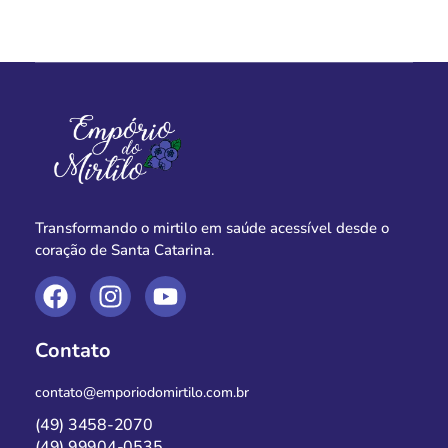
Transformando o mirtilo em saúde acessível desde o
coração de Santa Catarina.
Contato
contato@emporiodomirtilo.com.br
(49) 3458-2070
(49) 99904-0535