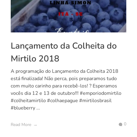
Lançamento da Colheita do
Mirtilo 2018
A programação do Lançamento da Colheita 2018
está finalizada! Não perca, pois preparamos tudo
com muito carinho para recebê-los! ? Esperamos
vocês dia 12 e 13 de outubro!!! #emporiodomirtilo
#colheitamirtilo #colhaepague #mirtilosbrasil
#blueberry ...
0
Read More