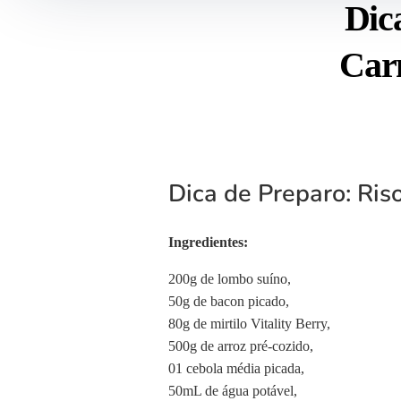
Dic
Carn
Dica de Preparo: Riso
Ingredientes:
200g de lombo suíno,
50g de bacon picado,
80g de mirtilo Vitality Berry,
500g de arroz pré-cozido,
01 cebola média picada,
50mL de água potável,