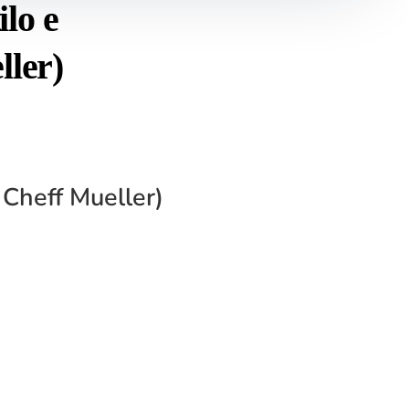
lo e
ller)
 Cheff Mueller)