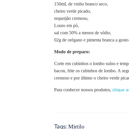
150mL de vinho branco seco,
cheiro verde picado,
requeijão cremoso,
Louro em pó,
sal com 50% a menos de sódio,
02g de orégano e pimenta branca a gosto
Modo de preparo:
Corte em cubinhos o lombo suíno e tempe
bacon, frite os cubinhos de lombo. A seg
cremoso e por último o cheiro verde picad
clique a
Para conhecer nossos produtos,
Tags:
Mirtilo