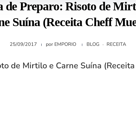
a de Preparo: Risoto de Mirti
e Suína (Receita Cheff Mue
25/09/2017
por
EMPORIO
BLOG
RECEITA
to de Mirtilo e Carne Suína (Receita