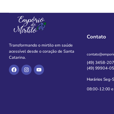
Contato
Transformando o mirtilo em saúde
acessível desde o coração de Santa
contato@emporio
Catarina.
(49) 3458-20
(49) 99904-0
Horários
Seg-S
08:00-12:00 e