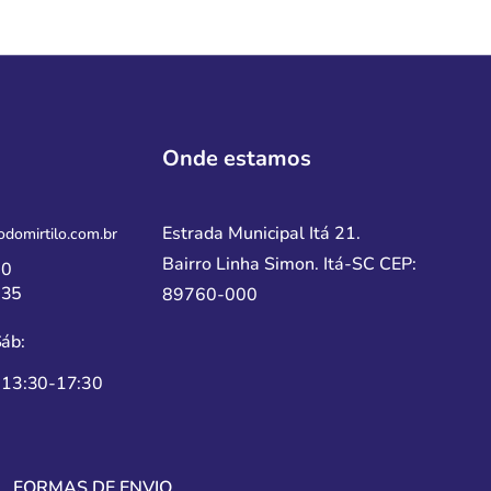
Onde estamos
Estrada Municipal Itá 21.
domirtilo.com.br
Bairro Linha Simon. Itá-SC
CEP:
70
535
89760-000
áb:
 13:30-17:30
FORMAS DE ENVIO