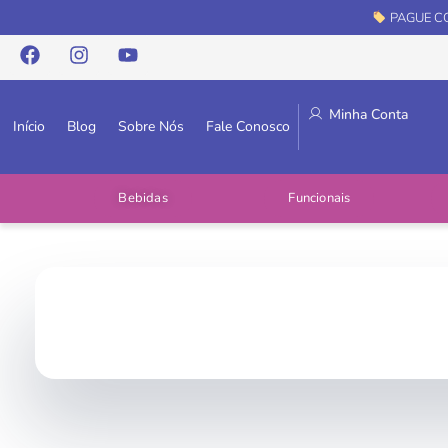
PAGUE CO
Minha Conta
Início
Blog
Sobre Nós
Fale Conosco
Bebidas
Funcionais