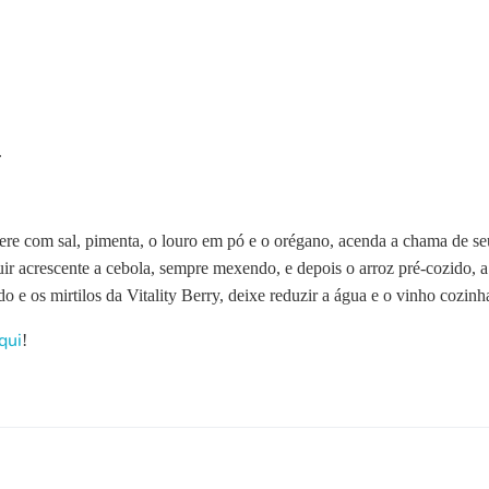
.
re com sal, pimenta, o louro em pó e o orégano, acenda a chama de s
uir acrescente a cebola, sempre mexendo, e depois o arroz pré-cozido, a
o e os mirtilos da Vitality Berry, deixe reduzir a água e o vinho cozi
qui
!