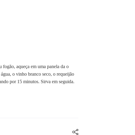
eu fogão, aqueça em uma panela da o
 água, o vinho branco seco, o requeijão
nhando por 15 minutos. Sirva em seguida.