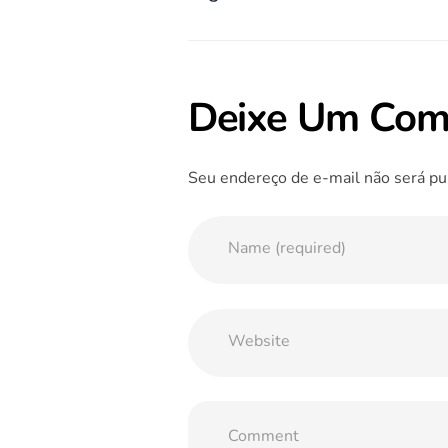
Deixe Um Com
Seu endereço de e-mail não será pu
Name (required)
Website
Comment