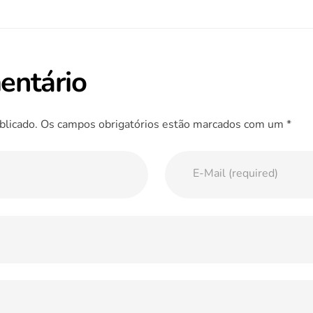
entário
blicado. Os campos obrigatórios estão marcados com um *
E-Mail (required)